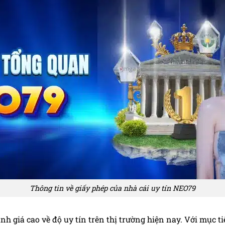
Thông tin về giấy phép của nhà cái uy tín NEO79
nh giá cao về độ uy tín trên thị trường hiện nay. Với mục 