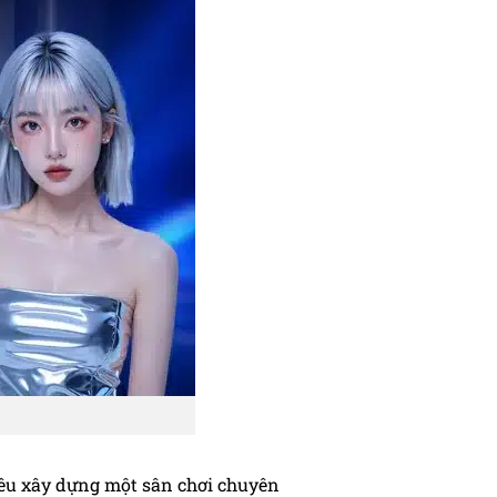
tiêu xây dựng một sân chơi chuyên