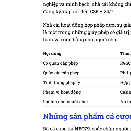
nghiệp và minh bạch, nhà cái không chỉ
đăng ký, nạp rút đến CSKH 24/7.
Nhà cái hoạt động hợp pháp dưới sự giá
là một trong những giấy phép có giá trị
toán và công bằng cho người chơi.
Nội dung
Thông
Cơ quan cấp phép
PAGC
Quốc gia cấp phép
Phili
Tình trạng pháp lý
Hợp p
Phạm vi hoạt động
Casin
Lợi ích cho người chơi
An to
Những sản phẩm cá cược
Đã cá cược tại
NEO79
, chắc chắn người 