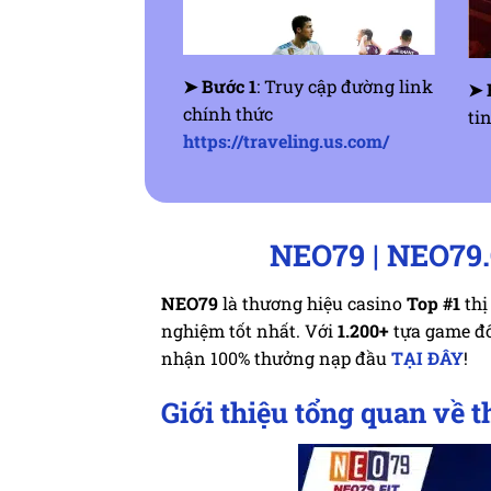
➤ Bước 1
: Truy cập đường link
➤ 
chính thức
ti
https://traveling.us.com/
NEO79 | NEO79
NEO79
là thương hiệu casino
Top #1
thị
nghiệm tốt nhất. Với
1.200+
tựa game đổ
nhận 100% thưởng nạp đầu
TẠI ĐÂY
!
Giới thiệu tổng quan về