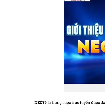
NEO79
là trang cược trực tuyến được đá